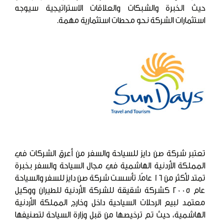
حيث الخبرة والشبكات والعلاقات الاستراتيجية سيوجه
استثمارات الشركة نحو محطات استثمارية مهمة.
تعتبر شركة صن دايز للسياحة والسفر من أعرق الشركات في
المملكة الأردنية الهاشمية في مجال السياحة والسفر بخبرة
تمتد لأكثر من 16 عامًا. تأسست شركة صن دايز للسفر والسياحة
عام 2005 كشركة شقيقة للشركة الأردنية للطيران ووكيل
معتمد لبيع الرحلات السياحية داخل وخارج المملكة الأردنية
الهاشمية، حيث تم ترخيصها من قبل وزارة السياحة لتصنيفها