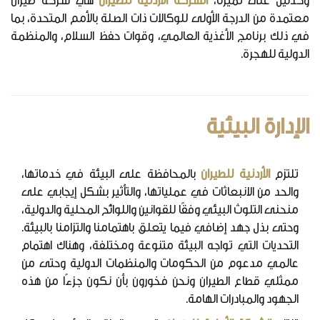
وكدليل على تميزنا،
الشركة الأردنية للطيران
هي شركة طيران
معتمدة من الدرجة الأولى للوكالات ذات الصلة بالأمم المتحدة، بما
في ذلك برنامج الأغذية العالمي، وقوات حفظ السلام، والمنظمة
الدولية للهجرة.
الإدارة البيئية
تلتزم
الأردنية للطيران
بالمحافظة على البيئة في خدماتها،
والحد من الانبعاثات في عملياتها، والتأثير بشكل إيجابي على
منحنى التلوث البيئي وفقًا للقوانين واللوائح المحلية والدولية،
وحتى بذل جهد إضافي فيما يتعلق باهتمامنا والتزامنا بالبيئة.
التحديات التي تواجه البيئة متنوعة ومختلفة، وهناك اهتمام
عالمي مدعوم من الحكومات والمنظمات الدولية وحتى من
ممثلي قطاع الطيران ونحن فخورون بأن نكون جزءًا من هذه
الجهود والمبادرات الهامة.