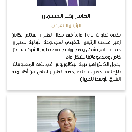
الكابتن زهير الخشمان
الرئيس التنفيذي
بخبرة تجاوزت الـ 15 عاماً في مجال الطيران، استلم الكابتن
زهير منصب الرئيس التنفيذي لمجموعة الأردنية للطيران،
حيث ساهم بشكل واضح وراسخ في تطوير الشركة بشكل
خاص، ومجموعاتها بشكل عام.
يحمل الكابتن زهير درجة البكالوريوس في نظم المعلومات،
بالإضافة لحصوله على رخصة الطيران الخاص من أكاديمية
الشرق الأوسط للطيران.