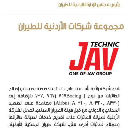
رئيس مجلس الإدارة للأردنية للطيران
مجموعة شركات الأردنية للطيران
هي شركة رائدة تأسست عام 2010 متخصصة بصيانة و إصلاح
الطائرات من نوع ( 767Boeing (737, 767 بالإضافة إلى
(Airbus A 310, A 320, A330) معتمدة على الصعيد
المحلي و الدولي من قبل هيئة الطيران المدني. تعمل الشركة
الأردنية لصيانة الطائرات على تقديم خدمات لصيانة طائراتها
وعملاء لطائرات أخرى مثل، شركة طيران الملكية الأردنية،