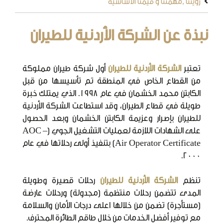
رؤيتنا ,مهمتنا و قيمنا الأساسية
نبذة عن الشركة الأردنية للطيران
تعتبر
الشركة الأردنية للطيران
أول شركة طيران مملوكة
من القطاع الخاص في المنطقة تم تأسيسها من قبل
الكابتن محمد الخشمان في عام 1998. الذي يمتلك خبرة
طويلة في قطاع الطيران، وقد استطاعت الشركة الأردنية
للطيران بإصرار وعزيمة الكابتن الخشمان وبعد الحصول
على الشهادات اللازمة لعمليات التشغيل الجوي (AOC –
Air Operator Certificate) بتنفيذ أولى رحلاتها في عام
2000.
تنظم
الشركة الأردنية للطيران
رحلات قصيرة وطويلة
المدى تتضمن رحلات منتظمة (مجدولة) ورحلات عارضة
(مستأجرة) تضمن من خلالها اعلى درجات الأمان والسلامة
مع توفير أفضل الخدمات من خلال طاقم الطائرة المحترف.