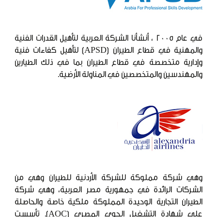
في عام 2005 ، أنشأنا الشركة العربية لتأهيل القدرات الفنية
والمهنية في قطاع الطيران (APSD) لتأهيل كفاءات فنية
وإدارية متخصصة في قطاع الطيران بما في ذلك الطيارين
والمهندسين والمتخصصين في المناولة الأرضية.
وهي شركة مملوكة للشركة الأردنية للطيران وهي من
الشركات الرائدة في جمهورية مصر العربية، وهي شركة
الطيران التجارية الوحيدة المملوكة ملكية خاصة والحاصلة
على شهادة التشغيل الجوي المصري (AOC). تأسست