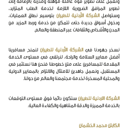
وتعمل على تطوير قوة عاملة مؤهلة ومدربة بالإضافة إلى
تطوير المرافق الضرورية اللازمة لخدمة الطلب المتزايد،
وستواصل
الشركة الأردنية للطيران
بتوسيع نطاق العمليات،
ودخول أسواق جديدة حتى تتمكن من خدمة وربط المزيد من
المدن والأشخاص والثقافات عبر المنطقة والعالم.
نسخر جهودنا في
الشركة الأردنية للطيران
لنمنح مسافرينا
أفضل معايير السلامة والراحة، لنرتقي في مستوى الخدمة
المقدمة للمسافرين على متن خطوطنا فنحن هنا نستثمر في
المستقبل، ونعمل جاهدين للامتثال والالتزام بالمعايير الدولية
والمحلية المسخرة لخدمة مجتمعنا والعالم من حولنا.
الشركة الاردنية للطيران
ستكون دائما فوق مستوى التوقعات
بالخدمة المميزة والدقة المتناهية والكفاءة العالية.
الكابتن محمد الخشمان