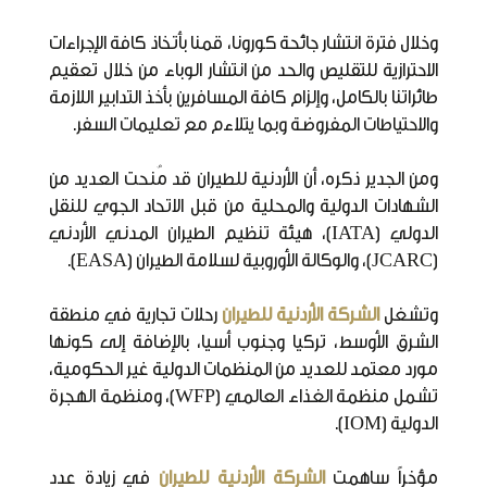
وخلال فترة انتشار جائحة كورونا، قمنا بأتخاذ كافة الإجراءات
الاحترازية للتقليص والحد من انتشار الوباء من خلال تعقيم
طائراتنا بالكامل، وإلزام كافة المسافرين بأخذ التدابير اللازمة
والاحتياطات المفروضة وبما يتلاءم مع تعليمات السفر.
ومن الجدير ذكره، أن الأردنية للطيران قد مُنحت العديد من
الشهادات الدولية والمحلية من قبل الاتحاد الجوي للنقل
الدولي (IATA)، هيئة تنظيم الطيران المدني الأردني
(JCARC)، والوكالة الأوروبية لسلامة الطيران (EASA).
وتشغل
الشركة الأردنية للطيران
رحلات تجارية في منطقة
الشرق الأوسط، تركيا وجنوب أسيا، بالإضافة إلى كونها
مورد معتمد للعديد من المنظمات الدولية غير الحكومية،
تشمل منظمة الغذاء العالمي (WFP)، ومنظمة الهجرة
الدولية (IOM).
مؤخراً ساهمت
الشركة الأردنية للطيران
في زيادة عدد