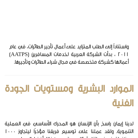
واستناداً إلى الطلب المتزايد على أعمال تأجير الطائرات، في عام
2011 ، بدأت الشركة العربية لخدمات المسافرين (AATPS)
أعمالها كشركة متخصصة في مجال شراء الطائرات وتأجيرها.
الموارد البشرية ومستويات الجودة
الفنية
لدينا إيمان راسخ بأن الإنسان هو المحرك الأساسي في العملية
التنموية. ولقد عملنا على توسيع فريقنا مؤخرًا ليتجاوز 1000