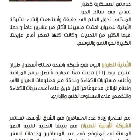
خدمتي العسكرية كطيار
مقاتل في سلاح الجو
الملكي، تحول الحلم الى حقيقة وأستطعت إنشاء الشركة
الأردنية للطيران، امتدت مسيرتنا لأكثر من عشرين عاماً واجهنا
فيها الكثير من التحديات، وكانت كلها تصغر أمام عزيمتنا
الكبيرة نحو النمو والتوسع.
الأردنية للطيران
اليوم هي شركة راسخة تمتلك أسطول طيران
متنوع يربط (16) مدينة معًا مجهزة بأفضل برامج المراقبة
وأعلى مستويات الكفاءة والدقة مع معلومات الطيران الآلي
ونظام الإبلاغ، مدعومًا من قبل فريق على أعلى درجات الكفاءة
والتخصص على المستوى الفني والإداري.
مع استمرار زيادة عدد المسافرين في الشرق الأوسط، تستثمر
الشركة الأردنية للطيران
في بنيتها التحتية لتلبية النمو
المستقبلي المتوقع في عدد المسافرين وخدمات السفر،