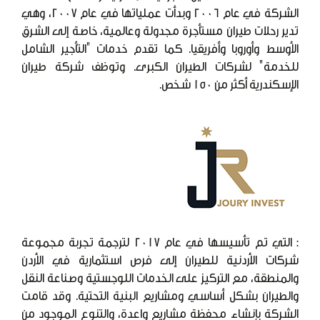
الشركة في عام 2006 وبدأت عملياتها في عام 2007، وهي
تدير رحلات طيران مستأجرة مجدولة وعالمية، خاصة إلى الشرق
الأوسط وأوروبا وأفريقيا. كما تقدم خدمات "التأجير الشامل
للخدمة" لشركات الطيران الكبرى. وتوظف شركة طيران
الإسكندرية أكثر من 150 شخص.
: التي تم تأسيسها في عام 2017 لترجمة تجربة مجموعة
شركات الأردنية للطيران إلى فرص استثمارية في الأردن
والمنطقة، مع التركيز على الخدمات اللوجستية وصناعة النقل
والطيران بشكل أساسي ومشاريع البنية التحتية. وقد قامت
الشركة بإنشاء محفظة مشاريع واعدة، والتنوع الموجود من