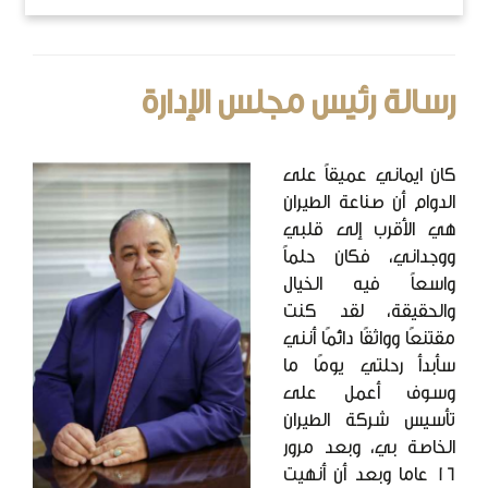
رسالة رئيس مجلس الإدارة
كان ايماني عميقاً على
الدوام أن صناعة الطيران
هي الأقرب إلى قلبي
ووجداني، فكان حلماً
واسعاً فيه الخيال
والحقيقة، لقد كنت
مقتنعًا وواثقًا دائمًا أنني
سأبدأ رحلتي يومًا ما
وسوف أعمل على
تأسيس شركة الطيران
الخاصة بي، وبعد مرور
16 عاما وبعد أن أنهيت