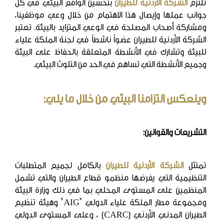
تلتزم
الشركة الأردنية للطيران
بتحسين الواقع البيئي في كل
جوانب عملها وإيصال هذا الاهتمام من خلال وعي موظفينا،
ومشاركة أصحاب المصلحة في الوعي المتزايد بالبيئة. تعتبر
الشركة الأردنية للطيران عضواً ناشطاً في لجنة الملكة علياء
للبيئة وتشارك في الأنشطة المتعلقة بالحفاظ على البيئة
وجميع الأنشطة التي تساهم في الحد من التلوث البيئي.
وينعكس التزامنا البيئي من خلال ما يلي:
التشريعات والقوانين:
تمتثل
الشركة الأردنية للطيران
بالكامل لجميع المتطلبات
التنظيمية التي يفرضها منظمو قطاع الطيران والتي تشمل
المنظمين على المستوى المحلي بما في ذلك وزارة البيئة
ومجموعة مطار الملكة علياء الدولي "AIG" وهيئة تنظيم
الطيران المدني الأردني (CARC) ، وعلى المستوى الدولي