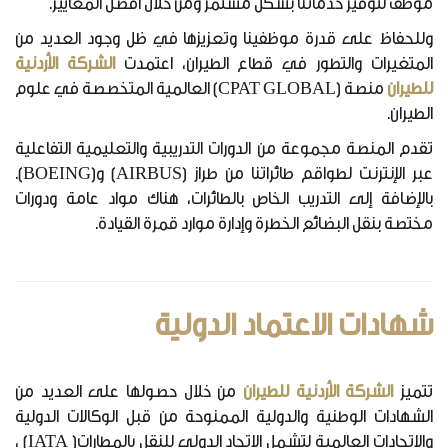
موظف لتوفير خدماتنا بشكل مستمر ومن خلال أفضل المعايير.
وللحفاظ على قدرة موظفينا وتعزيزها في ظل وجود العديد من
المتغيرات والتطور في قطاع الطيران، اعتمدت
الشركة الأردنية
للطيران
منصة (CPAT GLOBAL) العالمية المتخصصة في علوم
الطيران.
تقدم المنصة مجموعة من الدورات التدريبية والتعليمية التفاعلية
عبر الإنترنت لطواقم طائراتنا من طراز (AIRBUS) و(BOEING).
بالإضافة إلى التدريب الخاص بالطائرات، هناك مواد عامة ودورات
مختصة بنقل البضائع الخطرة وإدارة موارد قمرة القيادة.
شهادات الاعتماد الدولية
تتميز
الشركة الأردنية للطيران
من خلال حصولها على العديد من
الشهادات الوطنية والدولية الممنوحة من قبل الوكالات الدولية
والاتحادات العالمية لتشمل الاتحاد الدولي للنقل بالمطارات( IATA) ،