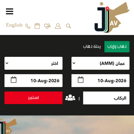
English
ذهاب وإياب
رحلة ذهاب
استمر
1