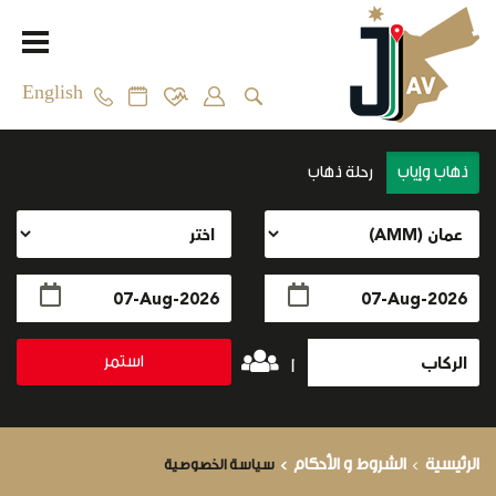
English
ذهاب وإياب
رحلة ذهاب
استمر
1
الرئيسية
الشروط و الأحكام
سياسة الخصوصية