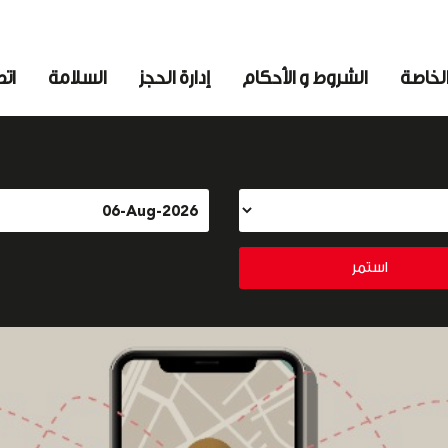
لخاصة
الشروط و الأحكام
إدارة الحجز
السلامة
اتص
استمر