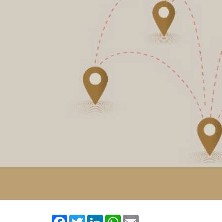
Facebook
Twitter
LinkedIn
WhatsApp
Email